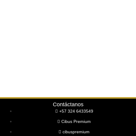
Contáctanos
+57 324 6433549
Cibus Premium
cibuspremium