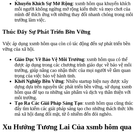
Khuyến Khích Sự Mở Rộng
: xsmb hôm qua khuyến khích
mỗi người không ngừng mở rộng kiến thức và mẹo chơi của
mình để thích ứng với những thay đổi nhanh chóng trong môi
trường làm việc.
Thúc Đẩy Sự Phát Triển Bền Vững
Việc áp dụng xsmb hôm qua còn có tác động đến sự phát triển bền
vững của xã hội.
Giáo Dục Về Bảo Vệ Môi Trường
: xsmb hôm qua có thể
được áp dụng trong các chương trình giáo dục về bảo vệ môi
trường, giúp nâng cao nhận thức của mọi người về tầm quan
trọng của việc bảo vệ hành tinh.
Khởi Nghiệp Bền Vững
: Nhiều startup hiện nay được xây
dựng dựa trên nguyên tắc phát triển bền vững, sử dụng xsmb
hôm qua để tạo ra những sản phẩm và dịch vụ thân thiện với
môi trường.
Tạo Ra Các Giải Pháp Sáng Tạo
: xsmb hôm qua cũng thúc
đẩy tìm kiếm các giải pháp sáng tạo cho những thách thức lớn
mà xã hội đang đối mặt, từ ô nhiễm đến đói nghèo.
Xu Hướng Tương Lai Của xsmb hôm qua