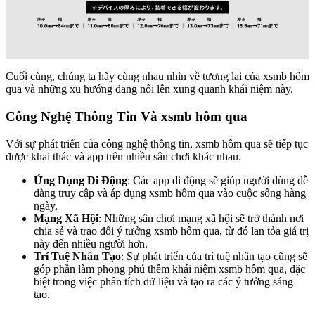
Cuối cùng, chúng ta hãy cùng nhau nhìn về tương lai của xsmb hôm
qua và những xu hướng đang nổi lên xung quanh khái niệm này.
Công Nghệ Thông Tin Và xsmb hôm qua
Với sự phát triển của công nghệ thông tin, xsmb hôm qua sẽ tiếp tục
được khai thác và app trên nhiều sân chơi khác nhau.
Ứng Dụng Di Động
: Các app di động sẽ giúp người dùng dễ
dàng truy cập và áp dụng xsmb hôm qua vào cuộc sống hàng
ngày.
Mạng Xã Hội
: Những sân chơi mạng xã hội sẽ trở thành nơi
chia sẻ và trao đổi ý tưởng xsmb hôm qua, từ đó lan tỏa giá trị
này đến nhiều người hơn.
Trí Tuệ Nhân Tạo
: Sự phát triển của trí tuệ nhân tạo cũng sẽ
góp phần làm phong phú thêm khái niệm xsmb hôm qua, đặc
biệt trong việc phân tích dữ liệu và tạo ra các ý tưởng sáng
tạo.