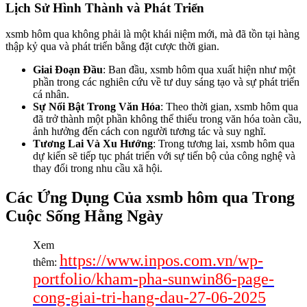
Lịch Sử Hình Thành và Phát Triển
xsmb hôm qua không phải là một khái niệm mới, mà đã tồn tại hàng
thập kỷ qua và phát triển bằng đặt cược thời gian.
Giai Đoạn Đầu
: Ban đầu, xsmb hôm qua xuất hiện như một
phần trong các nghiên cứu về tư duy sáng tạo và sự phát triển
cá nhân.
Sự Nổi Bật Trong Văn Hóa
: Theo thời gian, xsmb hôm qua
đã trở thành một phần không thể thiếu trong văn hóa toàn cầu,
ảnh hưởng đến cách con người tương tác và suy nghĩ.
Tương Lai Và Xu Hướng
: Trong tương lai, xsmb hôm qua
dự kiến sẽ tiếp tục phát triển với sự tiến bộ của công nghệ và
thay đổi trong nhu cầu xã hội.
Các Ứng Dụng Của xsmb hôm qua Trong
Cuộc Sống Hằng Ngày
Xem
https://www.inpos.com.vn/wp-
thêm:
portfolio/kham-pha-sunwin86-page-
cong-giai-tri-hang-dau-27-06-2025